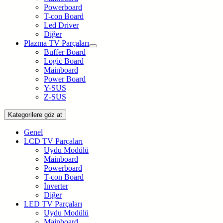
Powerboard
T-con Board
Led Driver
Diğer
Plazma TV Parçaları
Buffer Board
Logic Board
Mainboard
Power Board
Y-SUS
Z-SUS
Kategorilere göz at
Genel
LCD TV Parçaları
Uydu Modülü
Mainboard
Powerboard
T-con Board
İnverter
Diğer
LED TV Parçaları
Uydu Modülü
Mainboard