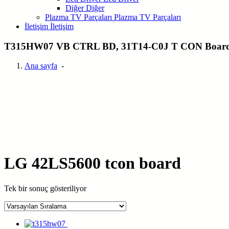
Diğer
Diğer
Plazma TV Parçaları
Plazma TV Parçaları
İletişim
İletişim
T315HW07 VB CTRL BD, 31T14-C0J T CON Boar
Ana sayfa
-
LG 42LS5600 tcon board
Tek bir sonuç gösteriliyor