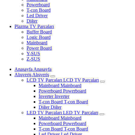
Powerboard
T-con Board
Led Driver
Diğer
Plazma TV Parçaları
Buffer Board
Logic Board
Mainboard
Power Board
Y-SUS
Z-SUS
Anasayfa
Anasayfa
Alışveriş
Alışveriş
LCD TV Parçaları
LCD TV Parçaları
Mainboard
Mainboard
Powerboard
Powerboard
İnverter
İnverter
T-con Board
T-con Board
Diğer
Diğer
LED TV Parçaları
LED TV Parçaları
Mainboard
Mainboard
Powerboard
Powerboard
T-con Board
T-con Board
Led Driver
Led Driver