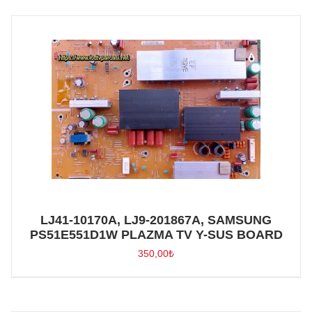
LJ41-10170A, LJ9-201867A, SAMSUNG
PS51E551D1W PLAZMA TV Y-SUS BOARD
350,00
₺