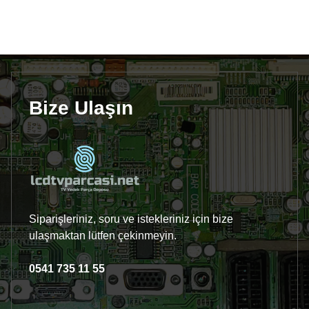
Bize Ulaşın
Siparişleriniz, soru ve istekleriniz için bize
ulaşmaktan lütfen çekinmeyin.
0541 735 11 55