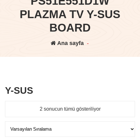
PS51E551D1W
PLAZMA TV Y-SUS
BOARD
Ana sayfa
-
Y-SUS
2 sonucun tümü gösteriliyor