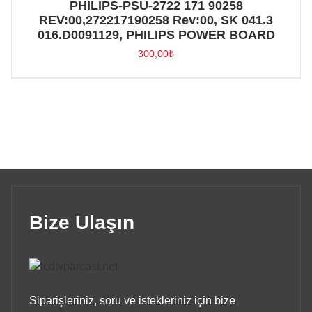
PHILIPS-PSU-2722 171 90258
REV:00,272217190258 Rev:00, SK 041.3
016.D0091129, PHILIPS POWER BOARD
300,00
₺
Bize Ulaşın
Siparişleriniz, soru ve istekleriniz için bize