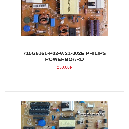
715G6161-P02-W21-002E PHILIPS
POWERBOARD
250,00
₺