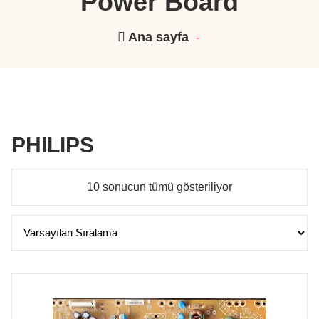
Power Board
Ana sayfa
-
PHILIPS
10 sonucun tümü gösteriliyor