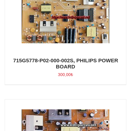
715G5778-P02-000-002S, PHILIPS POWER
BOARD
300,00
₺