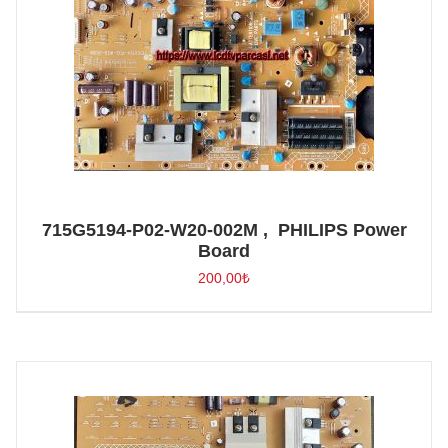
715G5194-P02-W20-002M , PHILIPS Power
Board
200,00
₺