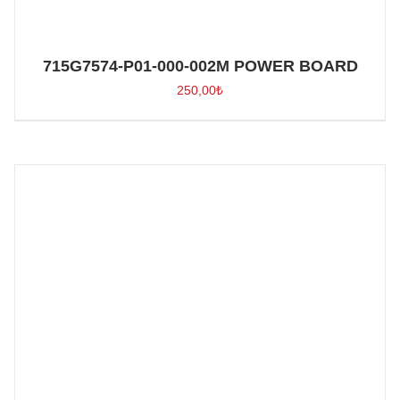
715G7574-P01-000-002M POWER BOARD
250,00
₺