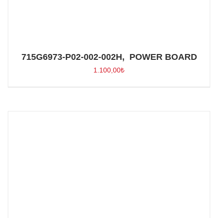
715G6973-P02-002-002H, POWER BOARD
1.100,00
₺