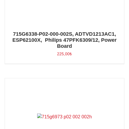
715G6338-P02-000-002S, ADTVD1213AC1,
ESP62100X, Philips 47PFK6309/12, Power
Board
225,00
₺