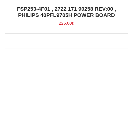
FSP253-4F01 , 2722 171 90258 REV:00 ,
PHILIPS 40PFL9705H POWER BOARD
225,00
₺