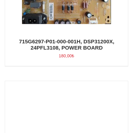
715G6297-P01-000-001H, DSP31200X,
24PFL3108, POWER BOARD
180,00
₺