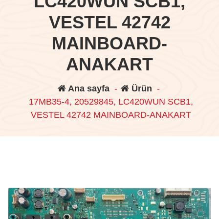
LC420WUN SCB1,
VESTEL 42742
MAINBOARD-
ANAKART
Ana sayfa
-
Ürün
-
17MB35-4, 20529845, LC420WUN SCB1,
VESTEL 42742 MAINBOARD-ANAKART