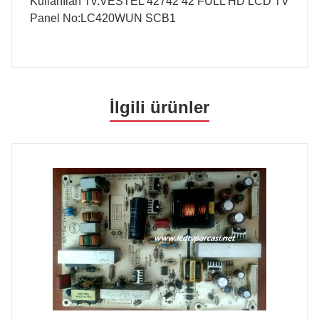
Kullanılan Tv:VESTEL 42742 42 FULL HD LCD TV
Panel No:LC420WUN SCB1
İlgili ürünler