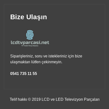
Bize Ulaşın
Siparişleriniz, soru ve istekleriniz için bize
ulaşmaktan lütfen çekinmeyin.
0541 735 11 55
Telif hakkı © 2019 LCD ve LED Televizyon Parçaları