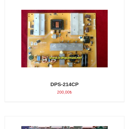
DPS-214CP
200,00
₺