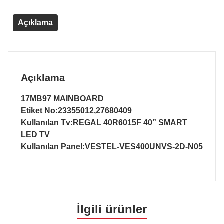
Açıklama
Açıklama
17MB97 MAINBOARD
Etiket No:23355012,27680409
Kullanılan Tv:REGAL 40R6015F 40” SMART
LED TV
Kullanılan Panel:VESTEL-VES400UNVS-2D-N05
İlgili ürünler