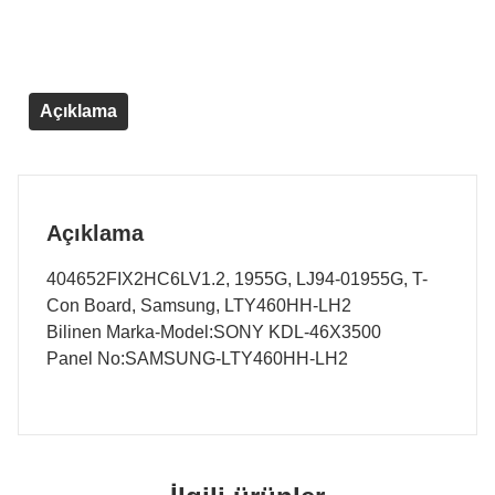
Açıklama
Açıklama
404652FIX2HC6LV1.2, 1955G, LJ94-01955G, T-
Con Board, Samsung, LTY460HH-LH2
Bilinen Marka-Model:SONY KDL-46X3500
Panel No:SAMSUNG-LTY460HH-LH2