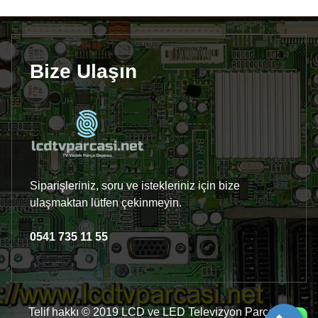
Bize Ulaşın
Siparişleriniz, soru ve istekleriniz için bize
ulaşmaktan lütfen çekinmeyin.
0541 735 11 55
Telif hakkı © 2019 LCD ve LED Televizyon Parçaları