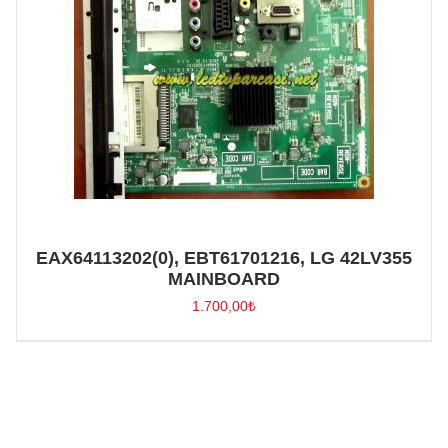
EAX64113202(0), EBT61701216, LG 42LV355
MAINBOARD
1.700,00
₺