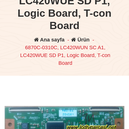
LC420WUE SD P1,
Logic Board, T-con
Board
Ana sayfa
-
Ürün
-
6870C-0310C, LC420WUN SC A1,
LC420WUE SD P1, Logic Board, T-con
Board