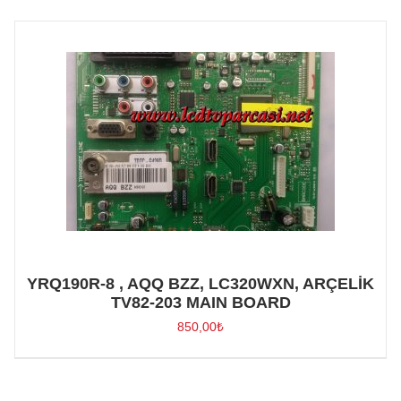
YRQ190R-8 , AQQ BZZ, LC320WXN, ARÇELİK
TV82-203 MAIN BOARD
850,00
₺