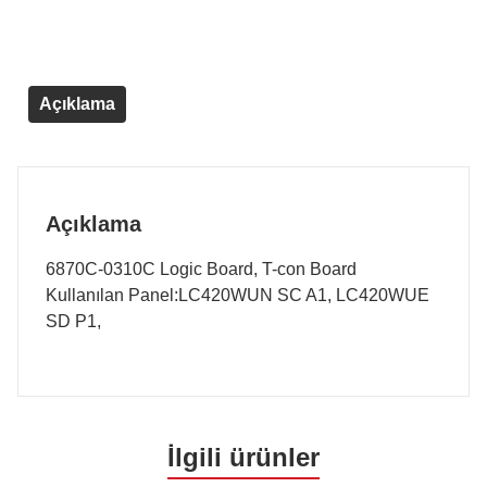
Açıklama
Açıklama
6870C-0310C Logic Board, T-con Board
Kullanılan Panel:LC420WUN SC A1, LC420WUE
SD P1,
İlgili ürünler