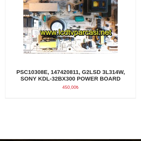
PSC10308E, 147420811, G2LSD 3L314W,
SONY KDL-32BX300 POWER BOARD
450,00
₺