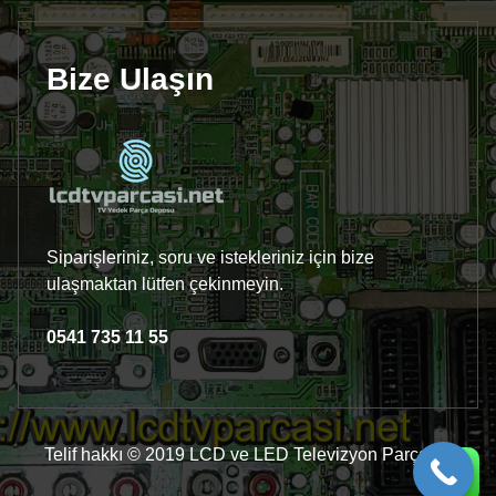
Bize Ulaşın
Siparişleriniz, soru ve istekleriniz için bize
ulaşmaktan lütfen çekinmeyin.
0541 735 11 55
Telif hakkı © 2019 LCD ve LED Televizyon Parçaları