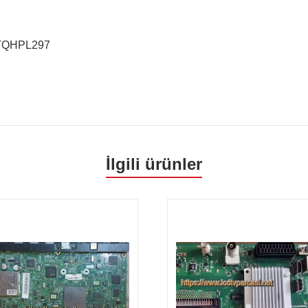
3TQHPL297
İlgili ürünler