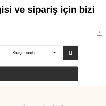
isi ve sipariş için bizi
x