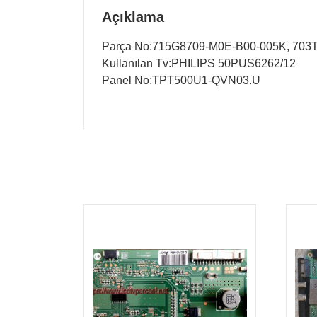
Açıklama
Parça No:715G8709-M0E-B00-005K, 70
Kullanılan Tv:PHILIPS 50PUS6262/12
Panel No:TPT500U1-QVN03.U