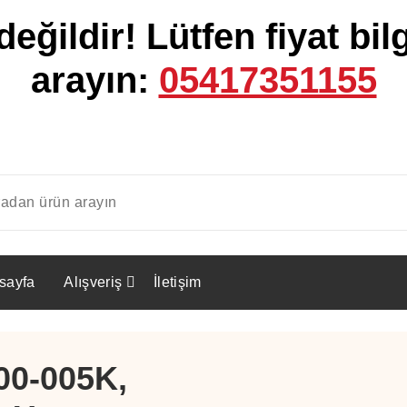
değildir!
Lütfen fiyat bilg
arayın:
05417351155
sayfa
Alışveriş
İletişim
00-005K,