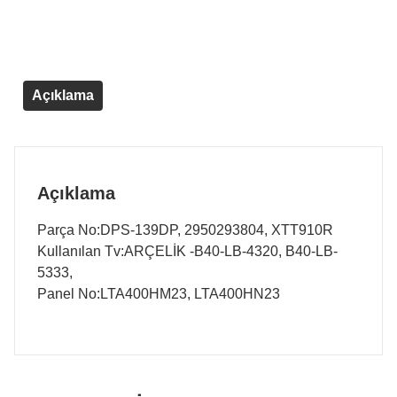
Açıklama
Açıklama
Parça No:DPS-139DP, 2950293804, XTT910R
Kullanılan Tv:ARÇELİK -B40-LB-4320, B40-LB-
5333,
Panel No:LTA400HM23, LTA400HN23