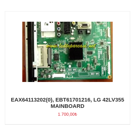
EAX64113202(0), EBT61701216, LG 42LV355
MAINBOARD
1.700,00
₺