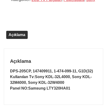
Açıklama
Açıklama
DPS-205CP, 147409911, 1-474-099-11, G1D(32)
Kullanılan Tv:Sony KDL-32L4000, Sony KDL-
32M4000, Sony KDL-32W4000
Panel NO:Samsung LTY320HA01