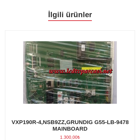
İlgili ürünler
VXP190R-4,NSB9ZZ,GRUNDIG G55-LB-9478
MAINBOARD
1.300,00
₺