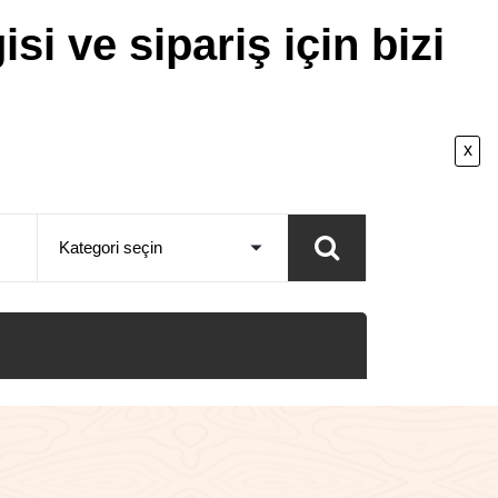
isi ve sipariş için bizi
x