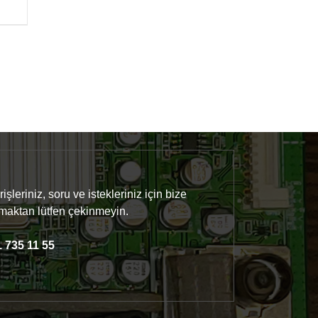
işleriniz, soru ve istekleriniz için bize
maktan lütfen çekinmeyin.
 735 11 55