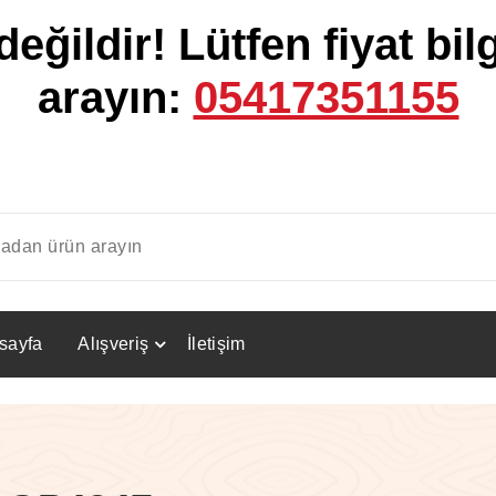
değildir!
Lütfen fiyat bilg
arayın:
05417351155
sayfa
Alışveriş
İletişim