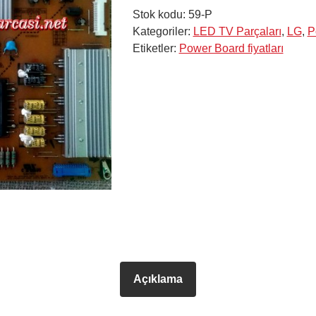
Stok kodu:
59-P
Kategoriler:
LED TV Parçaları
,
LG
,
P
Etiketler:
Power Board fiyatları
Açıklama