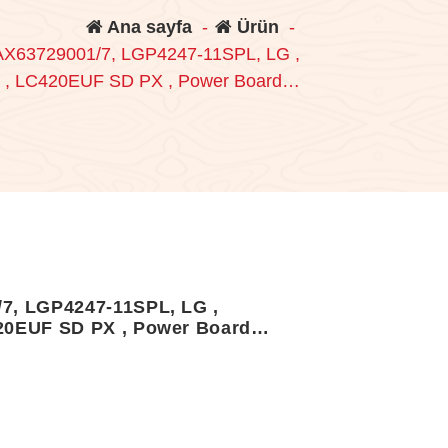
Ana sayfa
-
Ürün
-
X63729001/7, LGP4247-11SPL, LG ,
 , LC420EUF SD PX , Power Board…
7, LGP4247-11SPL, LG ,
20EUF SD PX , Power Board…