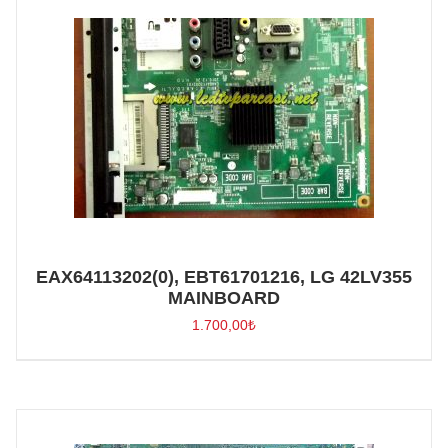
EAX64113202(0), EBT61701216, LG 42LV355
MAINBOARD
1.700,00
₺