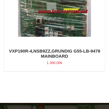
VXP190R-4,NSB9ZZ,GRUNDIG G55-LB-9478
MAINBOARD
1.300,00
₺