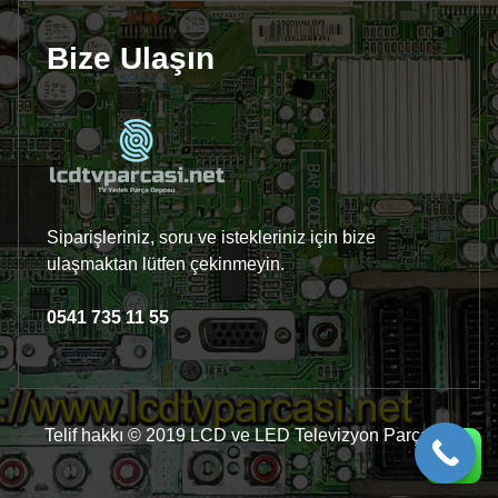
Bize Ulaşın
Siparişleriniz, soru ve istekleriniz için bize
ulaşmaktan lütfen çekinmeyin.
0541 735 11 55
Telif hakkı © 2019 LCD ve LED Televizyon Parçaları