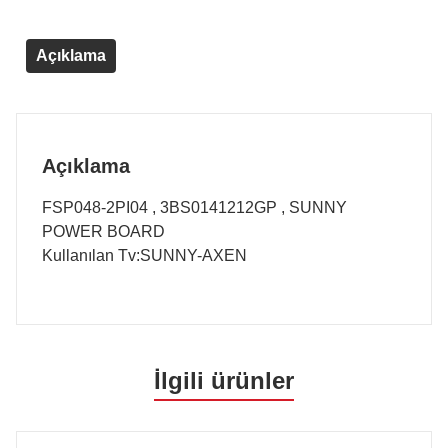
Açıklama
Açıklama
FSP048-2PI04 , 3BS0141212GP , SUNNY
POWER BOARD
Kullanılan Tv:SUNNY-AXEN
İlgili ürünler