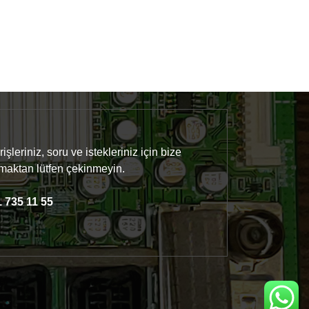
işleriniz, soru ve istekleriniz için bize
maktan lütfen çekinmeyin.
 735 11 55