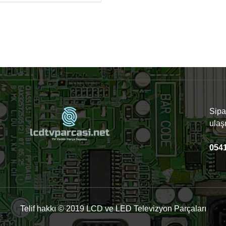
Sipar
ulaş
0541
Telif hakkı © 2019 LCD ve LED Televizyon Parçaları