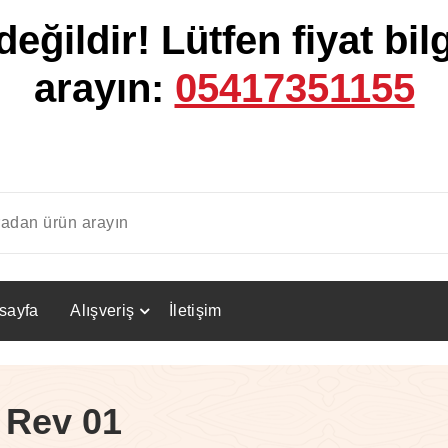
değildir!
Lütfen fiyat bilg
arayın:
05417351155
sayfa
Alışveriş
İletişim
 Rev 01