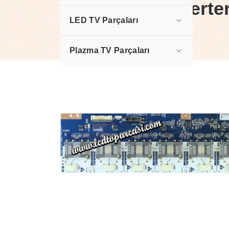
Samsung Inverter
LED TV Parçaları
(LE32R41BD)
Plazma TV Parçaları