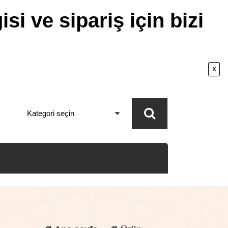
isi ve sipariş için bizi
x