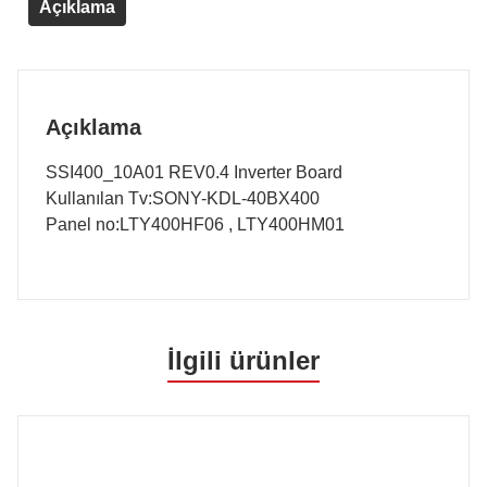
Açıklama
Açıklama
SSI400_10A01 REV0.4 Inverter Board
Kullanılan Tv:SONY-KDL-40BX400
Panel no:LTY400HF06 , LTY400HM01
İlgili ürünler