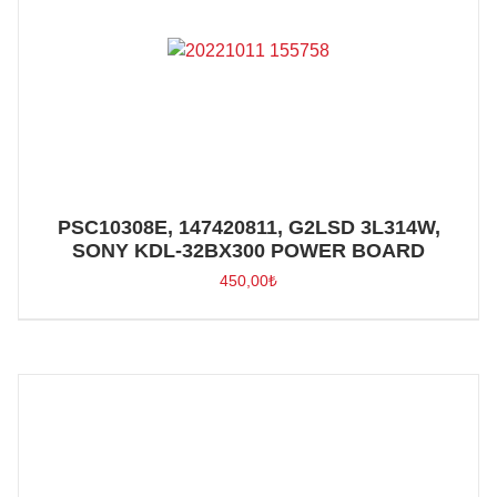
PSC10308E, 147420811, G2LSD 3L314W,
SONY KDL-32BX300 POWER BOARD
450,00
₺