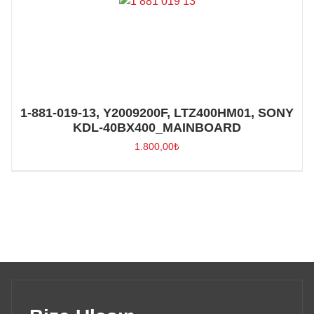
1-881-019-13, Y2009200F, LTZ400HM01, SONY
KDL-40BX400_MAINBOARD
1.800,00
₺