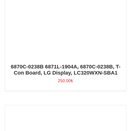
6870C-0238B 6871L-1904A, 6870C-0238B, T-
Con Board, LG Display, LC320WXN-SBA1
250,00
₺