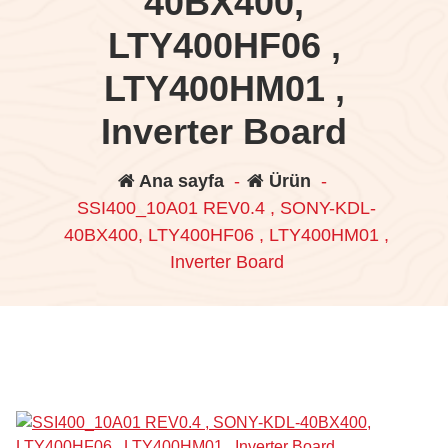
40BX400,
LTY400HF06 ,
LTY400HM01 ,
Inverter Board
Ana sayfa
-
Ürün
-
SSI400_10A01 REV0.4 , SONY-KDL-
40BX400, LTY400HF06 , LTY400HM01 ,
Inverter Board