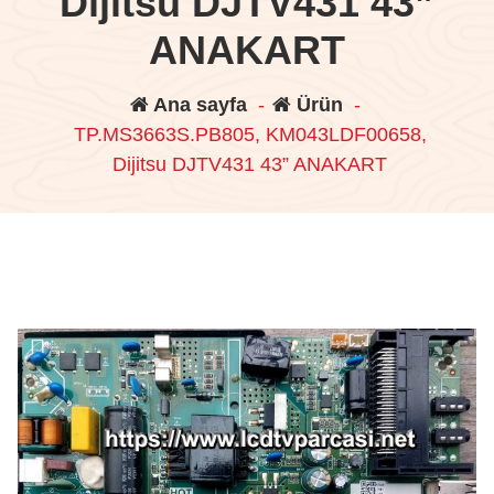
Dijitsu DJTV431 43”
ANAKART
Ana sayfa
-
Ürün
-
TP.MS3663S.PB805, KM043LDF00658,
Dijitsu DJTV431 43” ANAKART