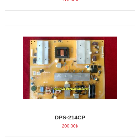
DPS-214CP
200,00
₺