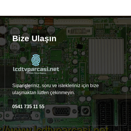
Bize Ulaşın
Siparişleriniz, soru ve istekleriniz için bize
ulaşmaktan lütfen çekinmeyin.
0541 735 11 55