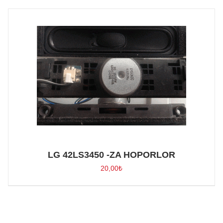
LG 42LS3450 -ZA HOPORLOR
20,00
₺