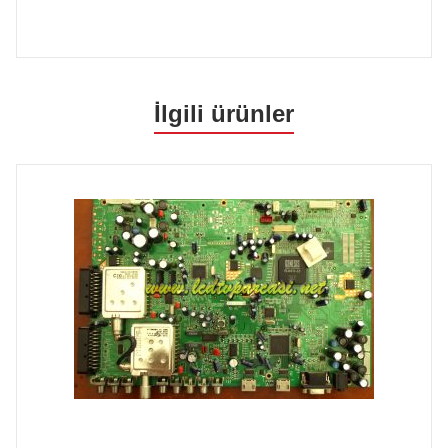
İlgili ürünler