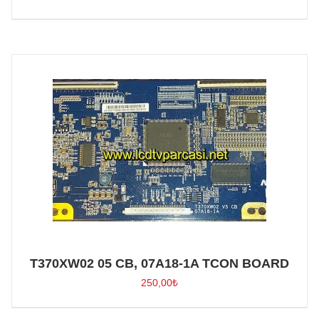
T370XW02 05 CB, 07A18-1A TCON BOARD
250,00
₺