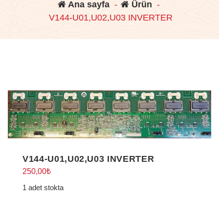
Ana sayfa
-
Ürün
-
V144-U01,U02,U03 INVERTER
V144-U01,U02,U03 INVERTER
250,00
₺
1 adet stokta