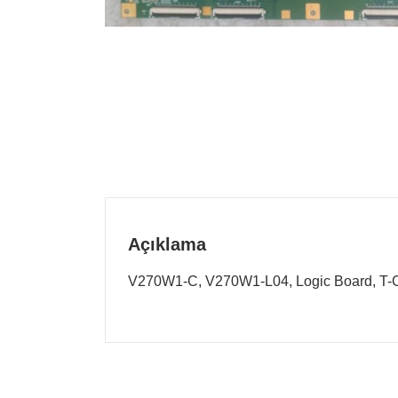
Açıklama
V270W1-C, V270W1-L04, Logic Board, T-