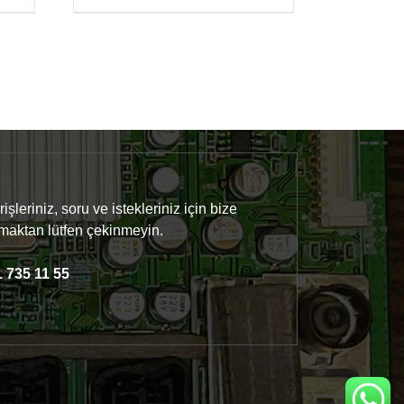
işleriniz, soru ve istekleriniz için bize
maktan lütfen çekinmeyin.
 735 11 55