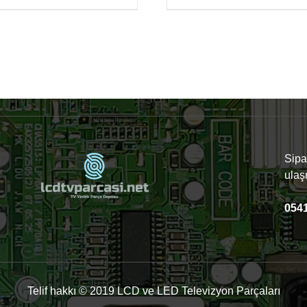
Sipar
ulaş
0541
Telif hakkı © 2019 LCD ve LED Televizyon Parçaları