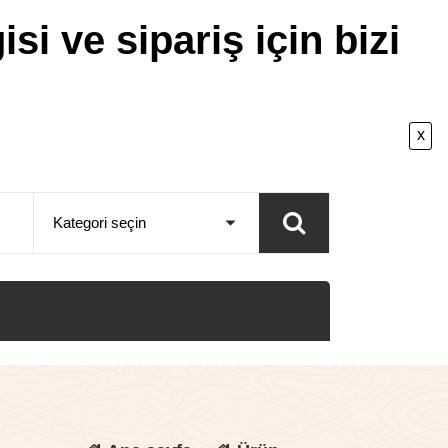
isi ve sipariş için bizi
x